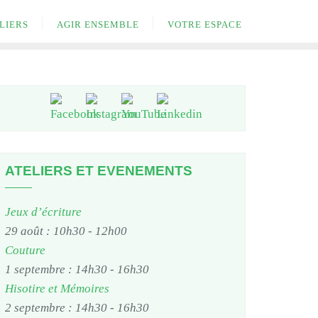
LIERS
AGIR ENSEMBLE
VOTRE ESPACE
ATELIERS ET EVENEMENTS
Jeux d’écriture
29 août : 10h30
-
12h00
Couture
1 septembre : 14h30
-
16h30
Hisotire et Mémoires
2 septembre : 14h30
-
16h30