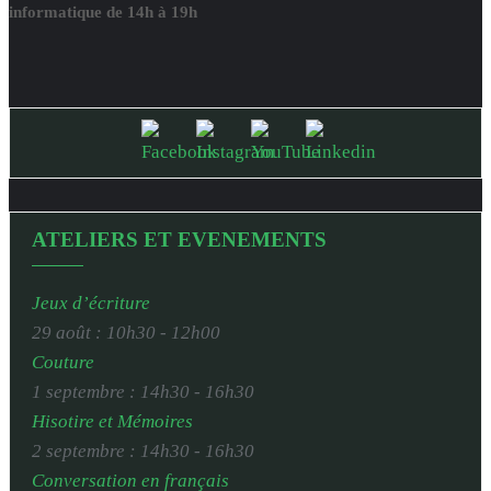
informatique de 14h à 19h
ATELIERS ET EVENEMENTS
Jeux d’écriture
29 août : 10h30
-
12h00
Couture
1 septembre : 14h30
-
16h30
Hisotire et Mémoires
2 septembre : 14h30
-
16h30
Conversation en français