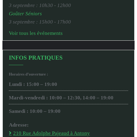
3 septembre : 10h30
-
12h00
Goûter Séniors
3 septembre : 15h00
-
17h00
Voir tous les événements
INFOS PRATIQUES
Horaires d’ouverture :
Lundi : 15:00 – 19:00
Mardi-vendredi : 10:00 – 12:30, 14:00 – 19:00
Samedi : 10:00 – 19:00
Adresse:
210 Rue Adolphe Pajeaud à Antony