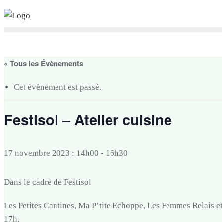
Skip
to
content
« Tous les Évènements
Cet évènement est passé.
Festisol – Atelier cuisine
17 novembre 2023 : 14h00
-
16h30
Dans le cadre de Festisol
Les Petites Cantines,
Ma P’tite Echoppe, Les Femmes Relais et
17h.