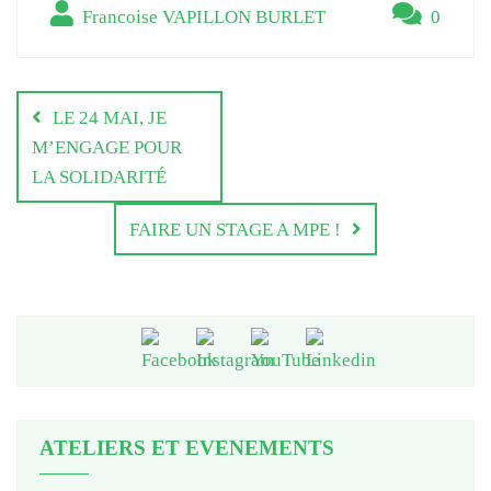
Francoise VAPILLON BURLET
0
Navigation
de
LE 24 MAI, JE
l’article
M’ENGAGE POUR
LA SOLIDARITÉ
FAIRE UN STAGE A MPE !
ATELIERS ET EVENEMENTS