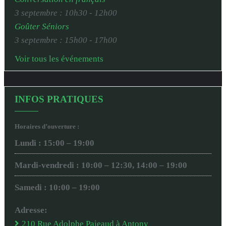
3 septembre : 10h30
-
12h00
Goûter Séniors
3 septembre : 15h00
-
17h00
Voir tous les événements
INFOS PRATIQUES
Horaires d’ouverture :
Lundi : 15:00 – 19:00
Mardi-vendredi : 10:00 – 12:30, 14:00 – 19:00
Samedi : 10:00 – 19:00
Adresse:
210 Rue Adolphe Pajeaud à Antony