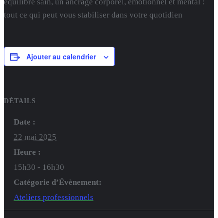
équilibre sain, un ancrage corporel, émotionnel et mental :
tout ce qui peut vous stabiliser dans votre quotidien
Ajouter au calendrier
DÉTAILS
Date :
22 mai 2025
Heure :
15h30 - 16h30
Catégorie d’Évènement:
Ateliers professionnels