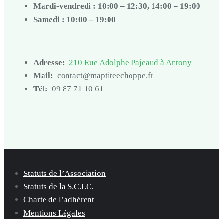
Mardi-vendredi : 10:00 – 12:30, 14:00 – 19:00
Samedi : 10:00 – 19:00
Adresse:
210 Rue Adolphe Pajeaud à Antony
Mail:
contact@maptiteechoppe.fr
Tél:
09 87 71 10 61
Statuts de l’Association
Statuts de la S.C.I.C.
Charte de l’adhérent
Mentions Légales