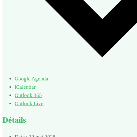
Google Agenda
iCalendar
Outlook 365
Outlook Live
Détails
Date :
22 mai 2025