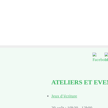
ATELIERS ET EV
Jeux d’écriture
29 août : 10h30
-
12h00