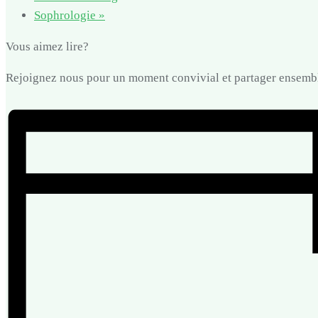
Sophrologie
»
Vous aimez lire?
Rejoignez nous pour un moment convivial et partager ensemble