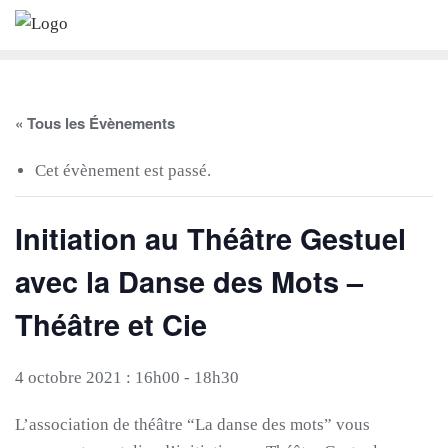
Skip
to
content
« Tous les Évènements
Cet évènement est passé.
Initiation au Théâtre Gestuel
avec la Danse des Mots –
Théâtre et Cie
4 octobre 2021 : 16h00
-
18h30
L’association de théâtre “La danse des mots” vous