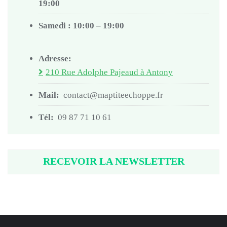
19:00
Samedi : 10:00 – 19:00
Adresse:
210 Rue Adolphe Pajeaud à Antony
Mail:
contact@maptiteechoppe.fr
Tél:
09 87 71 10 61
RECEVOIR LA NEWSLETTER