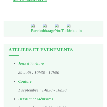
Mots – Théâtre et Cie
ATELIERS ET EVENEMENTS
Jeux d’écriture
29 août : 10h30
-
12h00
Couture
1 septembre : 14h30
-
16h30
Hisotire et Mémoires