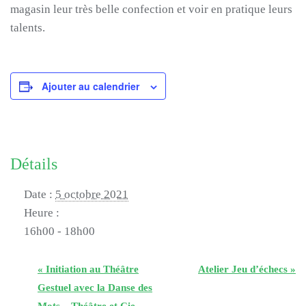
magasin leur très belle confection et voir en pratique leurs
talents.
Ajouter au calendrier
Détails
Date :
5 octobre 2021
Heure :
16h00 - 18h00
«
Initiation au Théâtre
Atelier Jeu d’échecs
»
Gestuel avec la Danse des