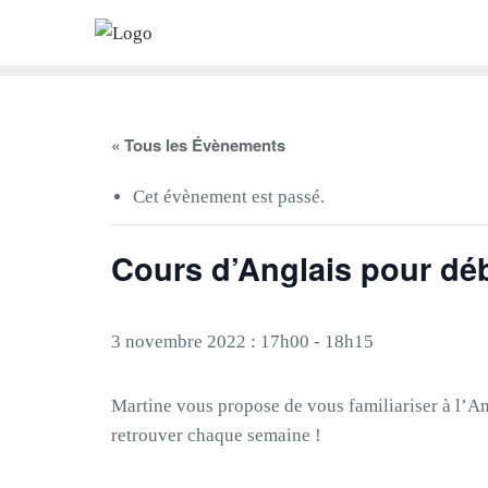
Skip
to
content
« Tous les Évènements
Cet évènement est passé.
Cours d’Anglais pour dé
3 novembre 2022 : 17h00
-
18h15
Martine vous propose de vous familiariser à l’An
retrouver chaque semaine !