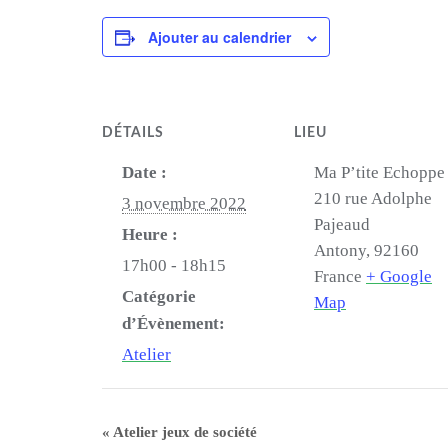
Ajouter au calendrier
DÉTAILS
LIEU
Date :
Ma P’tite Echoppe
210 rue Adolphe
3 novembre 2022
Pajeaud
Heure :
Antony
,
92160
17h00 - 18h15
France
+ Google
Catégorie
Map
d’Évènement:
Atelier
«
Atelier jeux de société