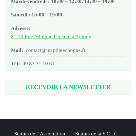
Mardi-vendredi : 10:00 – 12:30, 14:00 – 19:00
Samedi : 10:00 – 19:00
Adresse:
210 Rue Adolphe Pajeaud à Antony
Mail:
contact@maptiteechoppe.fr
Tél:
09 87 71 10 61
RECEVOIR LA NEWSLETTER
Statuts de l’Association
Statuts de la S.C.I.C.