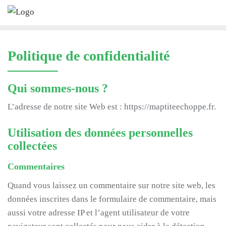
Skip
to
content
Politique de confidentialité
Qui sommes-nous ?
L’adresse de notre site Web est : https://maptiteechoppe.fr.
Utilisation des données personnelles
collectées
Commentaires
Quand vous laissez un commentaire sur notre site web, les
données inscrites dans le formulaire de commentaire, mais
aussi votre adresse IP et l’agent utilisateur de votre