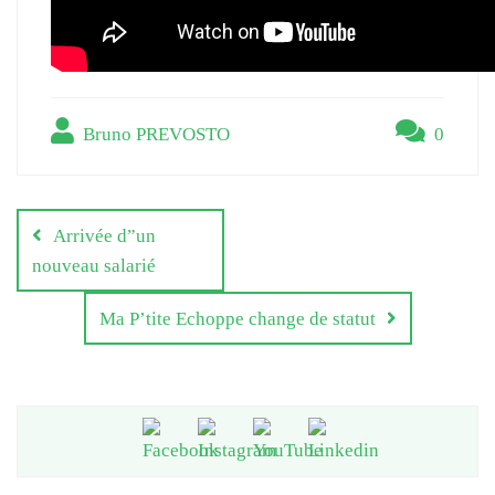
Bruno PREVOSTO
0
Navigation
de
Arrivée d”un
l’article
nouveau salarié
Ma P’tite Echoppe change de statut