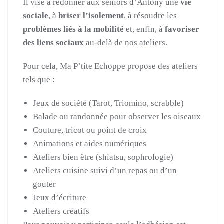
Il vise à redonner aux séniors d’Antony une
vie
sociale
, à
briser l’isolement
, à résoudre les
problèmes liés à la mobilité
et, enfin, à
favoriser
des liens sociaux
au-delà de nos ateliers.
Pour cela, Ma P’tite Echoppe propose des ateliers
tels que :
Jeux de société (Tarot, Triomino, scrabble)
Balade ou randonnée pour observer les oiseaux
Couture, tricot ou point de croix
Animations et aides numériques
Ateliers bien être (shiatsu, sophrologie)
Ateliers cuisine suivi d’un repas ou d’un
gouter
Jeux d’écriture
Ateliers créatifs