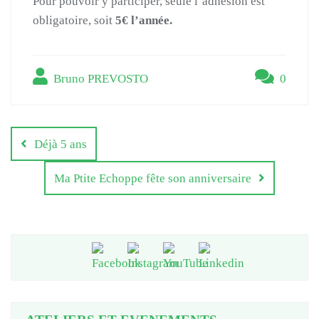
Pour pouvoir y participer, seule l’adhésion est
obligatoire, soit
5€ l’année.
Bruno PREVOSTO
0
Navigation
de
Déjà 5 ans
l’article
Ma Ptite Echoppe fête son anniversaire