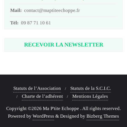
Mail:
contact@maptiteechoppe.fr
Tél:
09 87 71 10 61
RECEVOIR LA NEWSLETTER
Statuts de l’Association
Statuts de la S.C.I.C.
Charte de l’adhérent
Mentions Légales
Copyright ©2026 Ma P'tite Echoppe . All rights reserved.
Powered by
WordPress
&
Designed by
Bizberg Themes