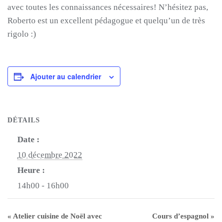
avec toutes les connaissances nécessaires
!
N’hésitez pas,
Roberto est un excellent pédagogue et quelqu’un de très
rigolo :
)
Ajouter au calendrier
DÉTAILS
Date :
10 décembre 2022
Heure :
14h00 - 16h00
«
Atelier cuisine de Noël avec
Cours d’espagnol
»