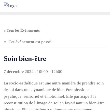
Skip
to
content
« Tous les Évènements
Cet évènement est passé.
Soin bien-être
7 décembre 2024 : 10h00
-
12h00
La socio-esthétique est une autre manière de prendre soin
de soi dans une dynamique de bien-être physique,
psychique, sensoriel et émotionnel. Elle participe à la
reconstitution de l’image de soi en favorisant un bien-être
physique. Elle contribue à redonner aux personnes