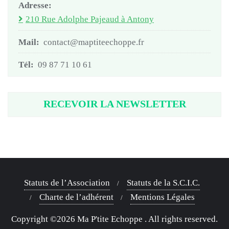
Adresse:
210 Rue Adolphe Pajeaud à Antony
Mail:
contact@maptiteechoppe.fr
Tél:
09 87 71 10 61
RECEVOIR LA NEWSLETTER
Statuts de l’Association
Statuts de la S.C.I.C.
Charte de l’adhérent
Mentions Légales
Copyright ©2026 Ma P'tite Echoppe . All rights reserved.