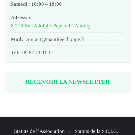
Samedi : 10:00 – 19:00
Adresse:
210 Rue Adolphe Pajeaud à Antony
Mail:
contact@maptiteechoppe.fr
Tél:
09 87 71 10 61
RECEVOIR LA NEWSLETTER
Statuts de l’Association
Statuts de la S.C.I.C.