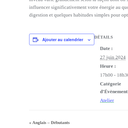
influencer significativement votre énergie au quo
digestion et quelques habitudes simples pour opt
DÉTAILS
Ajouter au calendrier
Date :
27 juin 2024
Heure :
17h00 - 18h3
Catégorie
d’Évènement
Atelier
«
Anglais – Débutants