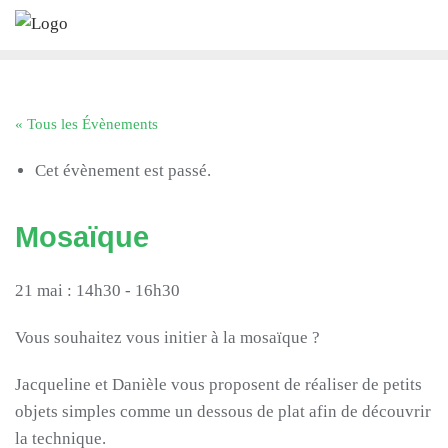
Skip
to
content
« Tous les Évènements
Cet évènement est passé.
Mosaïque
21 mai : 14h30
-
16h30
Vous souhaitez vous initier à la mosaïque ?
Jacqueline et Danièle vous proposent de réaliser de petits
objets simples comme un dessous de plat afin de découvrir
la technique.