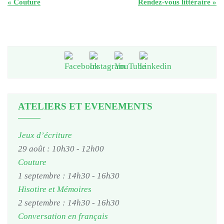
«
Couture
Rendez-vous littéraire
»
ATELIERS ET EVENEMENTS
Jeux d’écriture
29 août : 10h30
-
12h00
Couture
1 septembre : 14h30
-
16h30
Hisotire et Mémoires
2 septembre : 14h30
-
16h30
Conversation en français