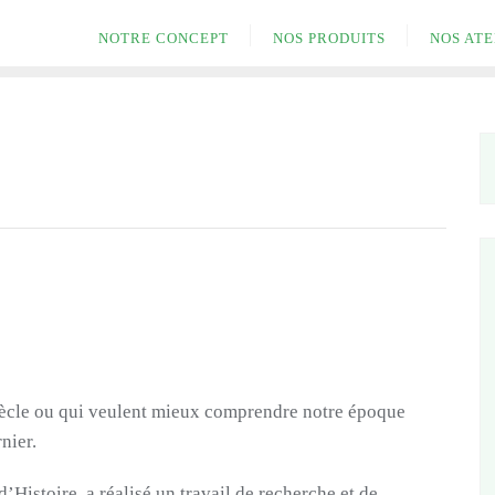
NOTRE CONCEPT
NOS PRODUITS
NOS ATE
siècle ou qui veulent mieux comprendre notre époque
nier.
d’Histoire, a réalisé un travail de recherche et de