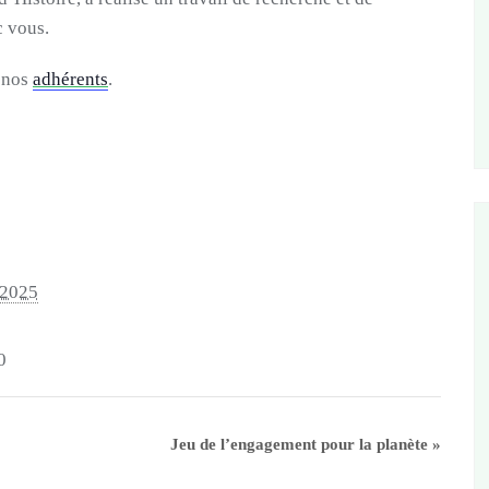
c vous.
à nos
adhérents
.
 2025
0
Jeu de l’engagement pour la planète
»