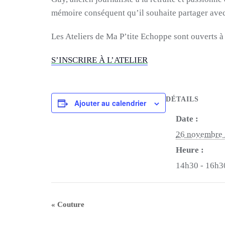
mémoire conséquent qu’il souhaite partager ave
Les Ateliers de Ma P’tite Echoppe sont ouverts 
S’INSCRIRE À L’ATELIER
DÉTAILS
Ajouter au calendrier
Date :
26 novembre
Heure :
14h30 - 16h3
«
Couture