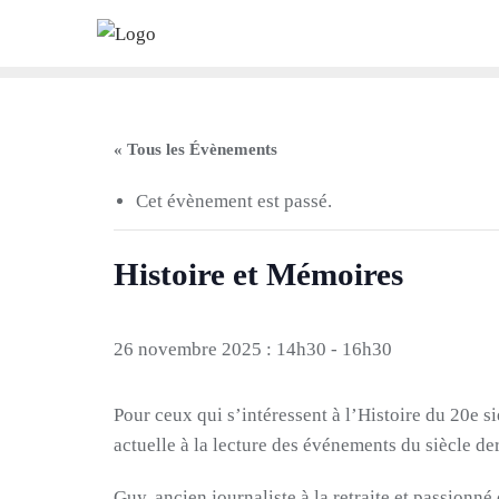
Skip
to
content
« Tous les Évènements
Cet évènement est passé.
Histoire et Mémoires
26 novembre 2025 : 14h30
-
16h30
Pour ceux qui s’intéressent à l’Histoire du 20e 
actuelle à la lecture des événements du siècle der
Guy, ancien journaliste à la retraite et passionné 