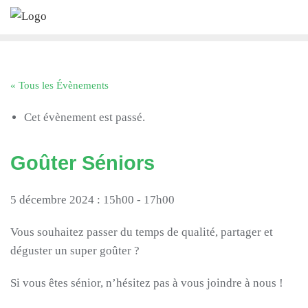
Skip
to
content
« Tous les Évènements
Cet évènement est passé.
Goûter Séniors
5 décembre 2024 : 15h00
-
17h00
Vous souhaitez passer du temps de qualité, partager et
déguster un super goûter ?
Si vous êtes sénior, n’hésitez pas à vous joindre à nous !