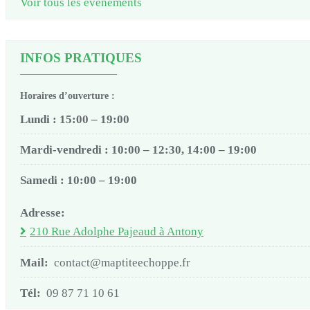
Voir tous les événements
INFOS PRATIQUES
Horaires d’ouverture :
Lundi : 15:00 – 19:00
Mardi-vendredi : 10:00 – 12:30, 14:00 – 19:00
Samedi : 10:00 – 19:00
Adresse:
210 Rue Adolphe Pajeaud à Antony
Mail:
contact@maptiteechoppe.fr
Tél:
09 87 71 10 61