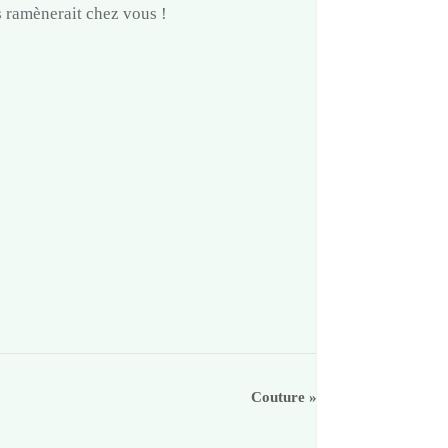
s ramènerait chez vous !
Couture
»