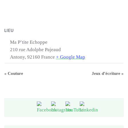
LIEU
Ma P’tite Echoppe
210 rue Adolphe Pajeaud
Antony
,
92160
France
+ Google Map
«
Couture
Jeux d’écriture
»