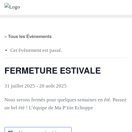
Skip
to
content
« Tous les Évènements
Cet évènement est passé.
FERMETURE ESTIVALE
31 juillet 2025
-
20 août 2025
Nous serons fermés pour quelques semaines en été. Passez
un bel été ! L’équipe de Ma P’tite Echoppe