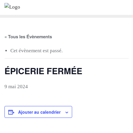
Skip
to
content
« Tous les Évènements
Cet évènement est passé.
ÉPICERIE FERMÉE
9 mai 2024
Ajouter au calendrier