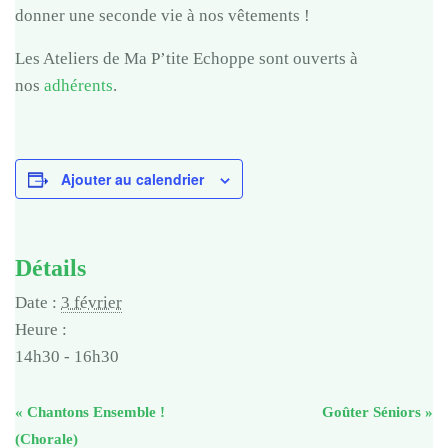
donner une seconde vie à nos vêtements !
Les Ateliers de Ma P’tite Echoppe sont ouverts à
nos
adhérents
.
Ajouter au calendrier
Détails
Date :
3 février
Heure :
14h30 - 16h30
«
Chantons Ensemble !
Goûter Séniors
»
(Chorale)