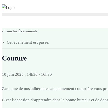
Skip
to
content
« Tous les Évènements
Cet évènement est passé.
Couture
10 juin 2025 : 14h30
-
16h30
Zara, une de nos adhérentes anciennement couturière vous pr
C’est l’occasion d’apprendre dans la bonne humeur et de donn