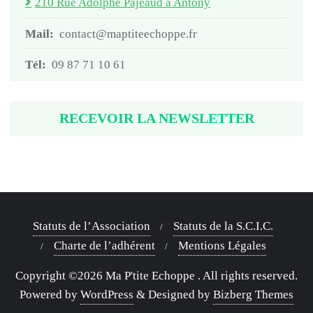
210 Rue Adolphe Pajeaud à Antony
Mail:
contact@maptiteechoppe.fr
Tél:
09 87 71 10 61
RECEVOIR LA NEWSLETTER
Statuts de l’Association
Statuts de la S.C.I.C.
Charte de l’adhérent
Mentions Légales
Copyright ©2026 Ma P'tite Echoppe . All rights reserved.
Powered by
WordPress
&
Designed by
Bizberg Themes