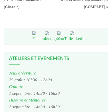
«
Chantons Ensemble !
Aide et animation numérique
(Chorale)
[COMPLET]
»
ATELIERS ET EVENEMENTS
Jeux d’écriture
29 août : 10h30
-
12h00
Couture
1 septembre : 14h30
-
16h30
Hisotire et Mémoires
2 septembre : 14h30
-
16h30