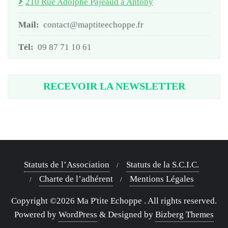
210 Rue Adolphe Pajeaud à Antony
Mail:
contact@maptiteechoppe.fr
Tél:
09 87 71 10 61
RECEVOIR LA NEWSLETTER
Statuts de l’Association
Statuts de la S.C.I.C.
Charte de l’adhérent
Mentions Légales
Copyright ©2026 Ma P'tite Echoppe . All rights reserved.
Powered by
WordPress
&
Designed by
Bizberg Themes