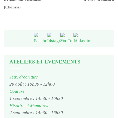
«
Chantons Ensemble !
Atelier tiramisu
»
(Chorale)
ATELIERS ET EVENEMENTS
Jeux d’écriture
29 août : 10h30
-
12h00
Couture
1 septembre : 14h30
-
16h30
Hisotire et Mémoires
2 septembre : 14h30
-
16h30