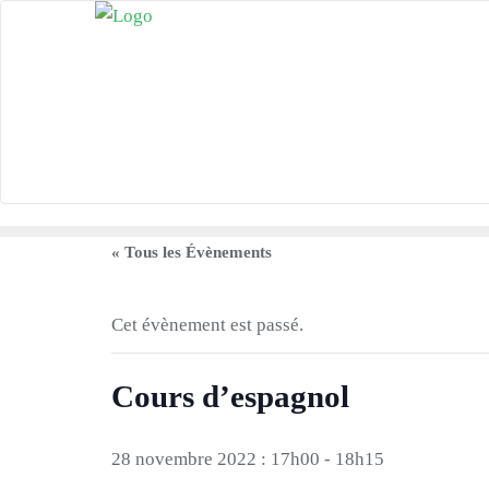
Skip
to
content
« Tous les Évènements
Cet évènement est passé.
Cours d’espagnol
28 novembre 2022 : 17h00
-
18h15