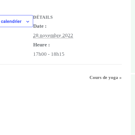
DÉTAILS
 calendrier
Date :
28 novembre 2022
Heure :
17h00 - 18h15
Cours de yoga
»