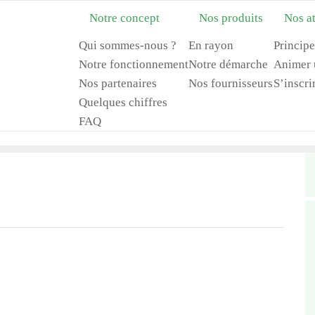
Notre concept
Nos produits
Nos at
Qui sommes-nous ?
En rayon
Principe
Notre fonctionnement
Notre démarche
Animer u
Nos partenaires
Nos fournisseurs
S’inscri
Quelques chiffres
FAQ