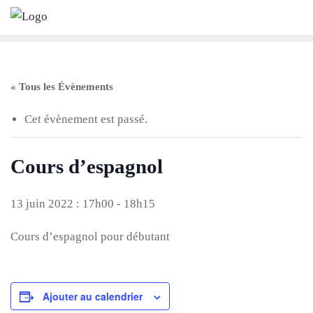
Skip
to
content
« Tous les Évènements
Cet évènement est passé.
Cours d’espagnol
13 juin 2022 : 17h00
-
18h15
Cours d’espagnol pour débutant
Ajouter au calendrier