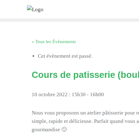
Skip
to
content
« Tous les Évènements
Cet évènement est passé.
Cours de patisserie (bou
10 octobre 2022 : 15h30
-
16h00
Nous vous proposons un atelier pâtisserie pour ré
simple, rapide et délicieuse. Parfait quand vous
gourmandise 🙂