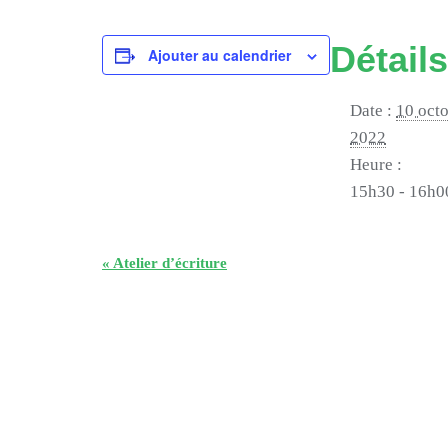
Détails
Ajouter au calendrier
Date :
10 oct
2022
Heure :
15h30 - 16h0
«
Atelier d’écriture