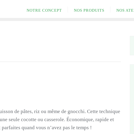
NOTRE CONCEPT
NOS PRODUITS
NOS ATE
cuisson de pâtes, riz ou même de gnocchi. Cette technique
s une seule cocotte ou casserole. Économique, rapide et
et parfaites quand vous n’avez pas le temps !