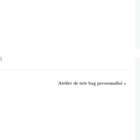
0
Atelier de tote bag personnalisé
»