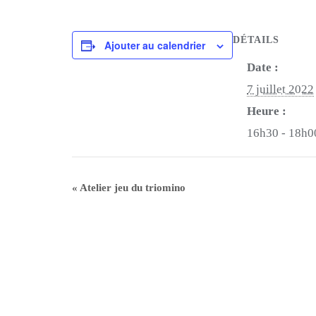
DÉTAILS
Ajouter au calendrier
Date :
7 juillet 2022
Heure :
16h30 - 18h0
«
Atelier jeu du triomino