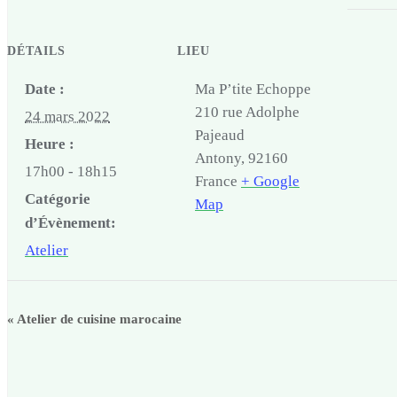
DÉTAILS
LIEU
Date :
Ma P’tite Echoppe
210 rue Adolphe
24 mars 2022
Pajeaud
Heure :
Antony
,
92160
17h00 - 18h15
France
+ Google
Catégorie
Map
d’Évènement:
Atelier
«
Atelier de cuisine marocaine