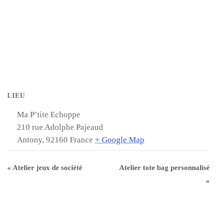
LIEU
Ma P’tite Echoppe
210 rue Adolphe Pajeaud
Antony
,
92160
France
+ Google Map
«
Atelier jeux de société
Atelier tote bag personnalisé
»