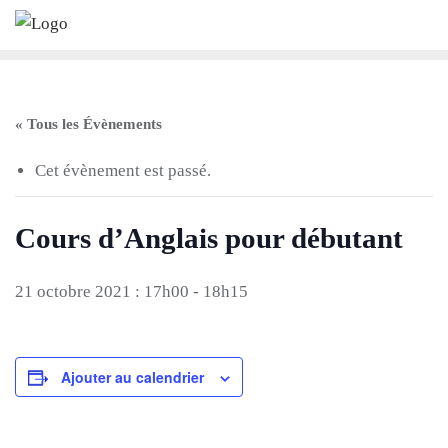
Skip
to
content
« Tous les Évènements
Cet évènement est passé.
Cours d’Anglais pour débutant
21 octobre 2021 : 17h00
-
18h15
Ajouter au calendrier