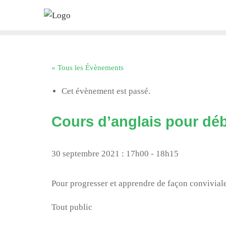
Skip
to
content
« Tous les Évènements
Cet évènement est passé.
Cours d’anglais pour dé
30 septembre 2021 : 17h00
-
18h15
Pour progresser et apprendre de façon conviviale
Tout public