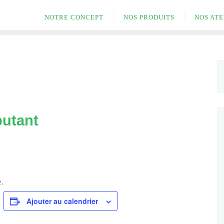
NOTRE CONCEPT
NOS PRODUITS
NOS ATE
butant
.
Ajouter au calendrier