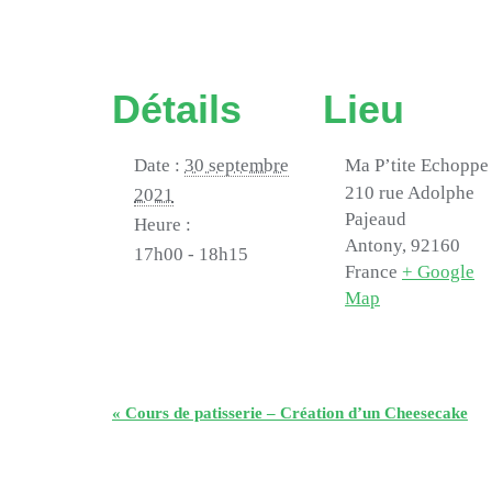
Détails
Lieu
Date :
30 septembre
Ma P’tite Echoppe
210 rue Adolphe
2021
Pajeaud
Heure :
Antony
,
92160
17h00 - 18h15
France
+ Google
Map
«
Cours de patisserie – Création d’un Cheesecake