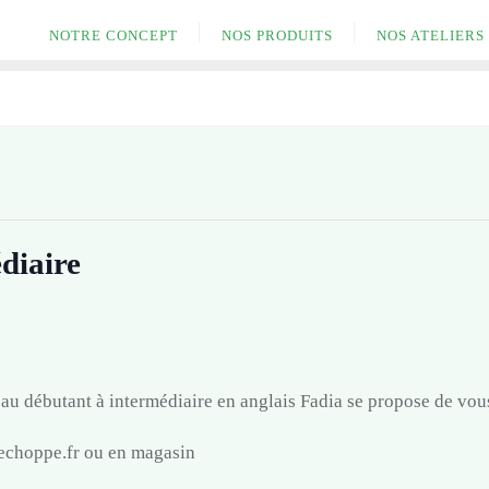
NOTRE CONCEPT
NOS PRODUITS
NOS ATELIERS
diaire
au débutant à intermédiaire en anglais Fadia se propose de vous 
eechoppe.fr ou en magasin