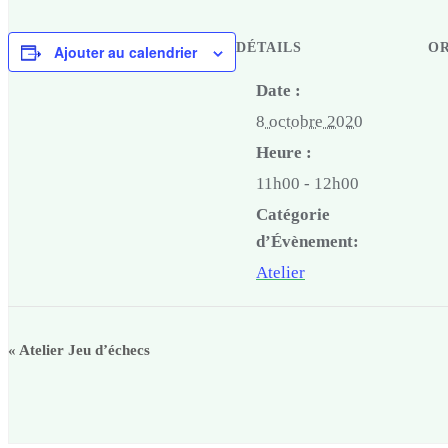
DÉTAILS
O
Ajouter au calendrier
Date :
8 octobre 2020
Heure :
11h00 - 12h00
Catégorie
d’Évènement:
Atelier
«
Atelier Jeu d’échecs