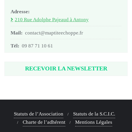
Adresse:
210 Rue Adolphe Pajeaud à Antony
Mail:
contact@maptiteechoppe.fr
Tél:
09 87 71 10 61
RECEVOIR LA NEWSLETTER
Statuts de l’Association
Statuts de la S.C.I.C.
Charte de l’adhérent
Mentions Légales