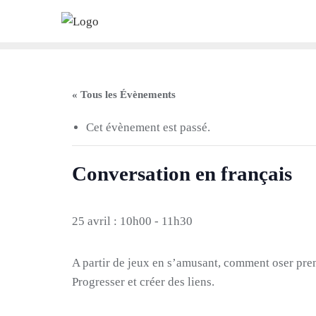
Skip
to
content
« Tous les Évènements
Cet évènement est passé.
Conversation en français
25 avril : 10h00
-
11h30
A partir de jeux en s’amusant, comment oser pren
Progresser et créer des liens.