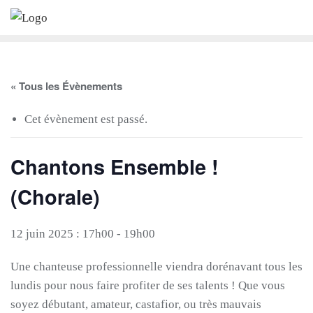
Skip
to
content
« Tous les Évènements
Cet évènement est passé.
Chantons Ensemble !
(Chorale)
12 juin 2025 : 17h00
-
19h00
Une chanteuse professionnelle viendra dorénavant tous les
lundis pour nous faire profiter de ses talents ! Que vous
soyez débutant, amateur, castafior, ou très mauvais