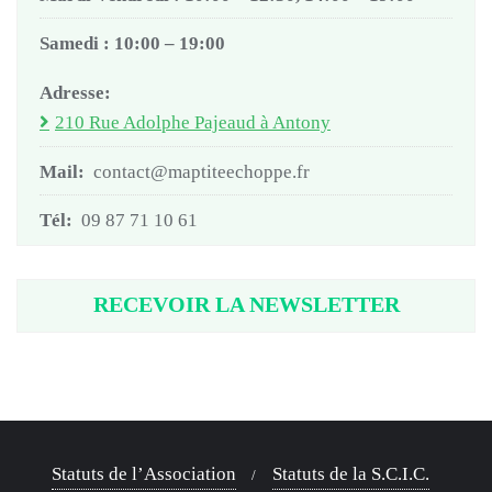
Samedi : 10:00 – 19:00
Adresse:
210 Rue Adolphe Pajeaud à Antony
Mail:
contact@maptiteechoppe.fr
Tél:
09 87 71 10 61
RECEVOIR LA NEWSLETTER
Statuts de l’Association
Statuts de la S.C.I.C.