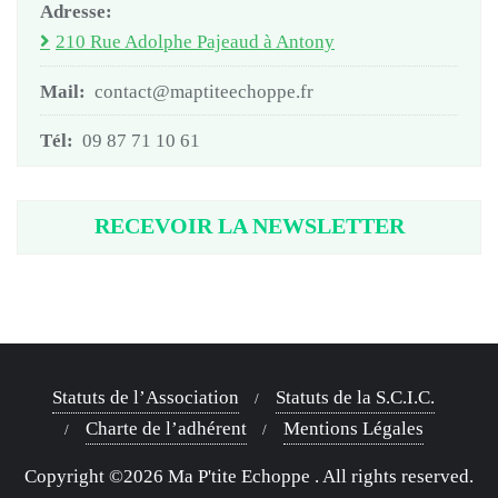
Adresse:
210 Rue Adolphe Pajeaud à Antony
Mail:
contact@maptiteechoppe.fr
Tél:
09 87 71 10 61
RECEVOIR LA NEWSLETTER
Statuts de l’Association
Statuts de la S.C.I.C.
Charte de l’adhérent
Mentions Légales
Copyright ©2026 Ma P'tite Echoppe . All rights reserved.