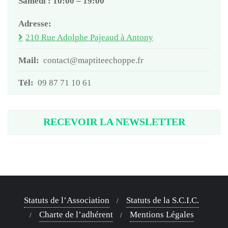
Samedi : 10:00 – 19:00
Adresse:
210 Rue Adolphe Pajeaud à Antony
Mail:
contact@maptiteechoppe.fr
Tél:
09 87 71 10 61
RECEVOIR LA NEWSLETTER
Statuts de l’Association
Statuts de la S.C.I.C.
Charte de l’adhérent
Mentions Légales