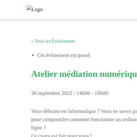
Skip
to
content
« Tous les Évènements
Cet évènement est passé.
Atelier médiation numériqu
30 septembre 2022 : 14h00
-
19h00
Vous débutez en informatique ? Vous ne savez pa
pour comprendre comment fonctionne un ordinat
ligne ?
Ce cours est fait pour vous !