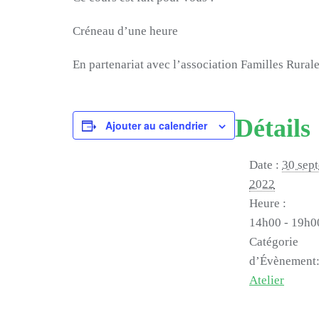
Créneau d’une heure
En partenariat avec l’association Familles Rural
Détails
Ajouter au calendrier
Date :
30 sep
2022
Heure :
14h00 - 19h0
Catégorie
d’Évènement
Atelier