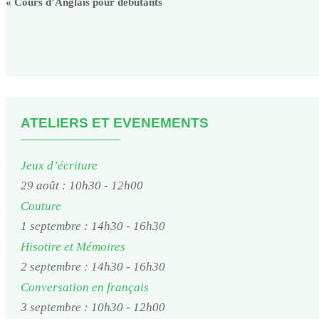
«
Cours d’Anglais pour débutants
ATELIERS ET EVENEMENTS
Jeux d’écriture
29 août : 10h30
-
12h00
Couture
1 septembre : 14h30
-
16h30
Hisotire et Mémoires
2 septembre : 14h30
-
16h30
Conversation en français
3 septembre : 10h30
-
12h00