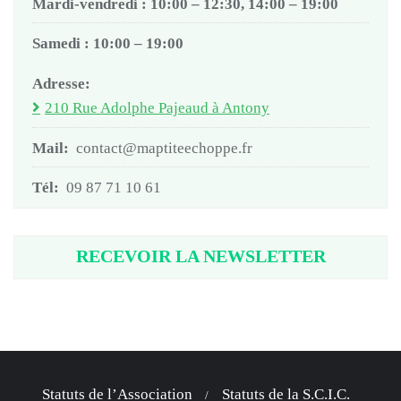
Mardi-vendredi : 10:00 – 12:30, 14:00 – 19:00
Samedi : 10:00 – 19:00
Adresse:
210 Rue Adolphe Pajeaud à Antony
Mail:
contact@maptiteechoppe.fr
Tél:
09 87 71 10 61
RECEVOIR LA NEWSLETTER
Statuts de l’Association
Statuts de la S.C.I.C.