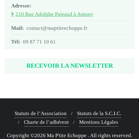
Adresse:
210 Rue Adolphe Pajeaud à Antony
Mail:
contact@maptiteechoppe.fr
Tél:
09 87 71 10 61
RECEVOIR LA NEWSLETTER
Statuts de l’Association
Statuts de la S.C.I.C.
Charte de l’adhérent
Mentions Légales
Copyright ©2026 Ma P'tite Echoppe . All rights reserved.