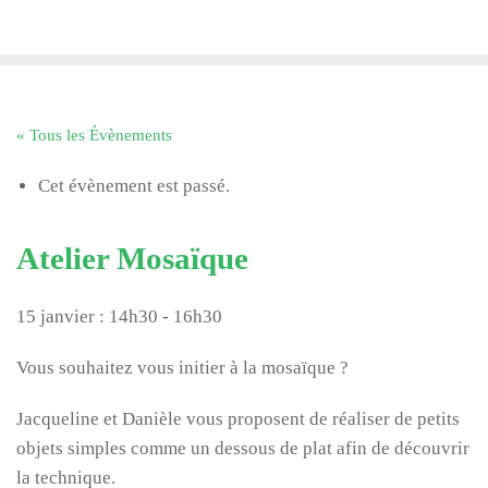
Skip
to
content
« Tous les Évènements
Cet évènement est passé.
Atelier Mosaïque
15 janvier : 14h30
-
16h30
Vous souhaitez vous initier à la mosaïque ?
Jacqueline et Danièle vous proposent de réaliser de petits
objets simples comme un dessous de plat afin de découvrir
la technique.