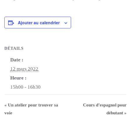
Ajouter au calendrier
DÉTAILS
Date :
12 mars 2022
Heure :
15h00 - 16h30
«
Un atelier pour trouver sa
Cours d’espagnol pour
voie
débutant
»