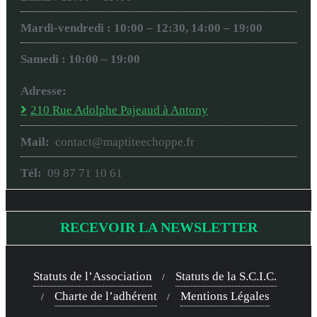
Mardi-vendredi : 10:00 – 12:30, 14:00 – 19:00
Samedi : 10:00 – 19:00
Adresse:
210 Rue Adolphe Pajeaud à Antony
Mail:
contact@maptiteechoppe.fr
Tél:
09 87 71 10 61
RECEVOIR LA NEWSLETTER
Statuts de l’Association
Statuts de la S.C.I.C.
Charte de l’adhérent
Mentions Légales