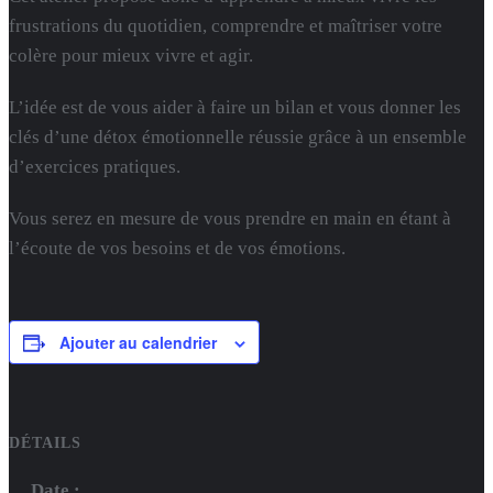
frustrations du quotidien, comprendre et maîtriser votre
colère pour mieux vivre et agir.
L’idée est de vous aider à faire un bilan et vous donner les
clés d’une détox émotionnelle réussie grâce à un ensemble
d’exercices pratiques.
Vous serez en mesure de vous prendre en main en étant à
l’écoute de vos besoins et de vos émotions.
Ajouter au calendrier
DÉTAILS
Date :