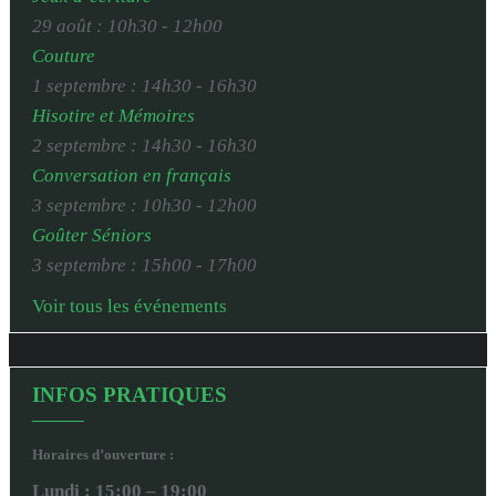
29 août : 10h30
-
12h00
Couture
1 septembre : 14h30
-
16h30
Hisotire et Mémoires
2 septembre : 14h30
-
16h30
Conversation en français
3 septembre : 10h30
-
12h00
Goûter Séniors
3 septembre : 15h00
-
17h00
Voir tous les événements
INFOS PRATIQUES
Horaires d’ouverture :
Lundi : 15:00 – 19:00