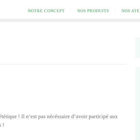
NOTRE CONCEPT
NOS PRODUITS
NOS ATE
étique ! Il n’est pas nécéssaire d’avoir participé aux
s !