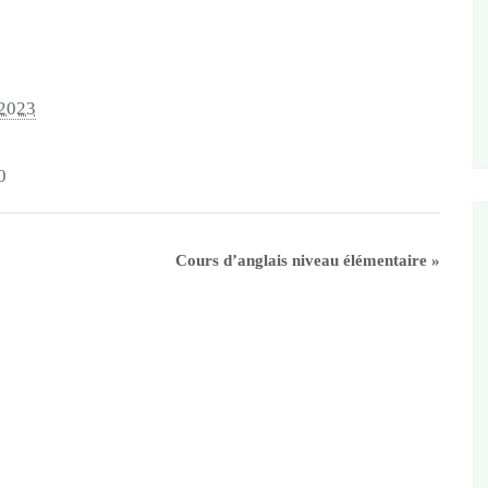
 2023
0
Cours d’anglais niveau élémentaire
»