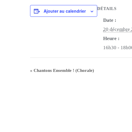
DÉTAILS
Ajouter au calendrier
Date :
20 décembre
Heure :
16h30 - 18h0
«
Chantons Ensemble ! (Chorale)