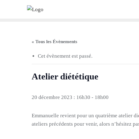
Skip
to
content
« Tous les Évènements
Cet évènement est passé.
Atelier diététique
20 décembre 2023 : 16h30
-
18h00
Emmanuelle revient pour un quatrième atelier diét
ateliers précédents pour venir, alors n’hésitez pa